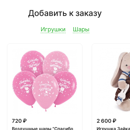
Добавить к заказу
Игрушки
Шары
720 ₽
2 600 ₽
Воздушные шары "Спасибо
Игрушка Зайк