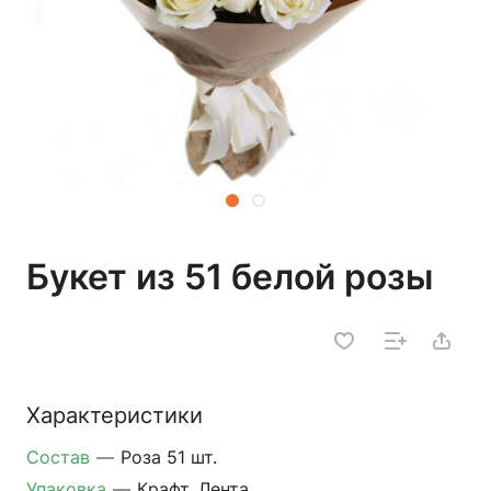
Букет из 51 белой розы
Характеристики
Состав
—
Роза 51 шт.
Упаковка
—
Крафт, Лента