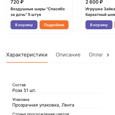
720 ₽
2 600 ₽
Воздушные шары "Спасибо
Игрушка Зайк
за дочь" 5 штук
бархатный шок
В корзину
Подробнее
В корзину
Характеристики
Описание
Оплата
Состав
Роза 51 шт.
Упаковка
Прозрачная упаковка, Лента
Страна просхождения цветов