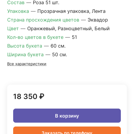
Состав
—
Роза 51 шт.
Упаковка
—
Прозрачная упаковка, Лента
Страна просхождения цветов
—
Эквадор
Цвет
—
Оранжевый, Разноцветный, Белый
Кол-во цветов в букете
—
51
Высота букета
—
60 см.
Ширина букета
—
50 см.
Все характеристики
18 350 ₽
В корзину
Заказать по телефону