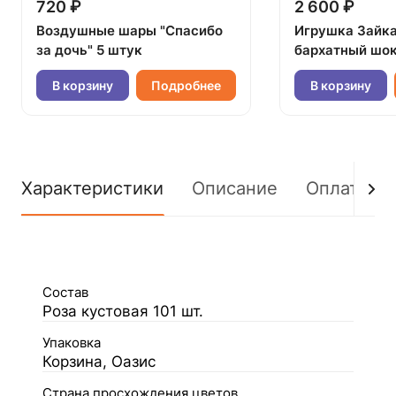
720 ₽
2 600 ₽
Воздушные шары "Спасибо
Игрушка Зайк
за дочь" 5 штук
бархатный шок
В корзину
Подробнее
В корзину
Характеристики
Описание
Оплата
Состав
Роза кустовая 101 шт.
Упаковка
Корзина, Оазис
Страна просхождения цветов