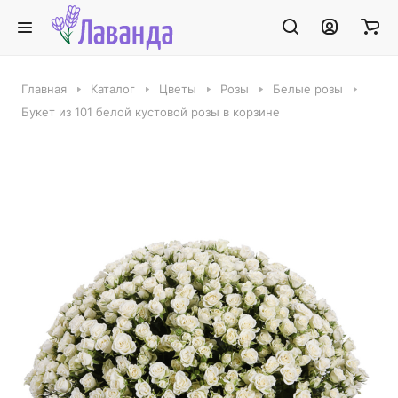
Главная
Каталог
Цветы
Розы
Белые розы
Букет из 101 белой кустовой розы в корзине