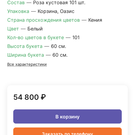
Состав
—
Роза кустовая 101 шт.
Упаковка
—
Корзина, Оазис
Страна просхождения цветов
—
Кения
Цвет
—
Белый
Кол-во цветов в букете
—
101
Высота букета
—
60 см.
Ширина букета
—
60 см.
Все характеристики
54 800 ₽
В корзину
Заказать по телефону