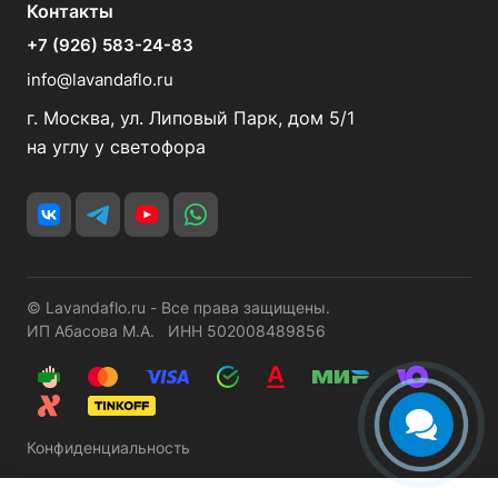
Контакты
+7 (926) 583-24-83
info@lavandaflo.ru
г. Москва, ул. Липовый Парк, дом 5/1
на углу у светофора
© Lavandaflo.ru - Все права защищены.
ИП Абасова М.А. ИНН 502008489856
Конфиденциальность