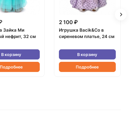
₽
2 100 ₽
а Зайка Ми
Игрушка Bacik&Co в
й нефрит, 32 см
сиреневом платье, 24 см
В корзину
В корзину
Подробнее
Подробнее