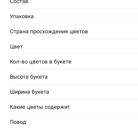
Состав
Упаковка
Страна просхождения цветов
Цвет
Кол-во цветов в букете
Высота букета
Ширина букета
Какие цветы содержит
Повод