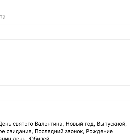
та
День святого Валентина, Новый год, Выпускной,
ое свидание, Последний звонок, Рождение
янин день, Юбилей