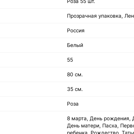
Роза 55 шт.
Прозрачная упаковка, Лен
Россия
Белый
55
80 см.
35 см.
Роза
8 марта, День рождения, 
День матери, Пасха, Перв
ребенка, Рождество, Тать