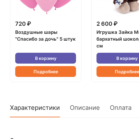
720 ₽
2 600 ₽
Воздушные шары
Игрушка Зайка М
"Спасибо за дочь" 5 штук
бархатный шокол
см
В корзину
В корзину
Подробнее
Подробне
Характеристики
Описание
Оплата