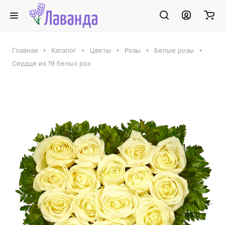
Главная
Каталог
Цветы
Розы
Белые розы
Сердце из 19 белых роз