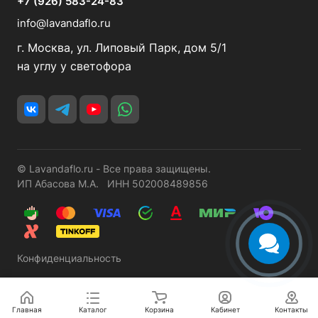
+7 (926) 583-24-83
info@lavandaflo.ru
г. Москва, ул. Липовый Парк, дом 5/1
на углу у светофора
© Lavandaflo.ru - Все права защищены.
ИП Абасова М.А. ИНН 502008489856
Конфиденциальность
Главная
Каталог
Корзина
Кабинет
Контакты