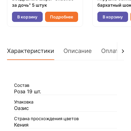
за дочь" 5 штук
бархатный шок
В корзину
Подробнее
В корзину
Характеристики
Описание
Оплата
Состав
Роза 19 шт.
Упаковка
Оазис
Страна просхождения цветов
Кения