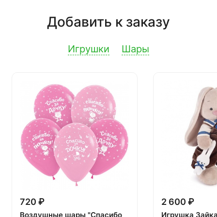
Добавить к заказу
Игрушки
Шары
720 ₽
2 600 ₽
Воздушные шары "Спасибо
Игрушка Зайк