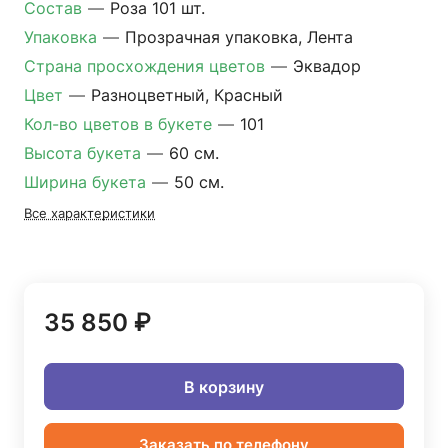
Состав
—
Роза 101 шт.
Упаковка
—
Прозрачная упаковка, Лента
Страна просхождения цветов
—
Эквадор
Цвет
—
Разноцветный, Красный
Кол-во цветов в букете
—
101
Высота букета
—
60 см.
Ширина букета
—
50 см.
Все характеристики
35 850 ₽
В корзину
Заказать по телефону