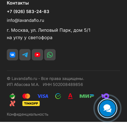
Контакты
+7 (926) 583-24-83
info@lavandaflo.ru
г. Москва, ул. Липовый Парк, дом 5/1
на углу у светофора
© Lavandaflo.ru - Все права защищены.
ИП Абасова М.А. ИНН 502008489856
Конфиденциальность