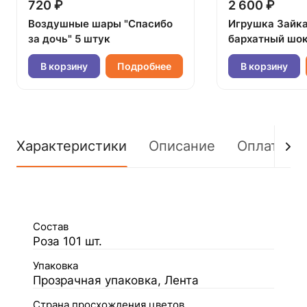
720 ₽
2 600 ₽
Воздушные шары "Спасибо
Игрушка Зайк
за дочь" 5 штук
бархатный шок
В корзину
Подробнее
В корзину
Характеристики
Описание
Оплата
Состав
Роза 101 шт.
Упаковка
Прозрачная упаковка, Лента
Страна просхождения цветов