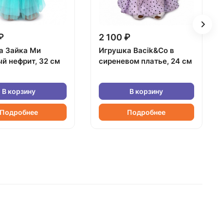
₽
2 100 ₽
а Зайка Ми
Игрушка Bacik&Co в
й нефрит, 32 см
сиреневом платье, 24 см
В корзину
В корзину
Подробнее
Подробнее