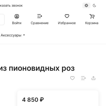
казать звонок
Войти
Сравнение
Избранное
Корзина
Аксессуары
из пионовидных роз
4 850 ₽