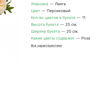
Упаковка
—
Лента
Цвет
—
Персиковый
Кол-во цветов в букете
—
11
Высота букета
—
25 см.
Ширина букета
—
20 см.
Какие цветы содержит
—
Роза
Все характеристики