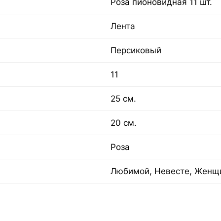
Роза пионовидная 11 шт.
Лента
Персиковый
11
25 см.
20 см.
Роза
Любимой, Невесте, Женщ