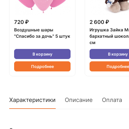
720 ₽
2 600 ₽
Воздушные шары
Игрушка Зайка М
"Спасибо за дочь" 5 штук
бархатный шокол
см
В корзину
В корзину
Подробнее
Подробне
Характеристики
Описание
Оплата