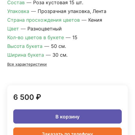
Состав
—
Роза кустовая 15 шт.
Упаковка
—
Прозрачная упаковка, Лента
Страна просхождения цветов
—
Кения
Цвет
—
Разноцветный
Кол-во цветов в букете
—
15
Высота букета
—
50 см.
Ширина букета
—
30 см.
Все характеристики
6 500 ₽
В корзину
Заказать по телефону