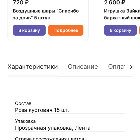
720 ₽
2 600 ₽
Воздушные шары "Спасибо
Игрушка Зайк
за дочь" 5 штук
бархатный шок
В корзину
Подробнее
В корзину
Характеристики
Описание
Оплата
Состав
Роза кустовая 15 шт.
Упаковка
Прозрачная упаковка, Лента
Страна просхождения цветов