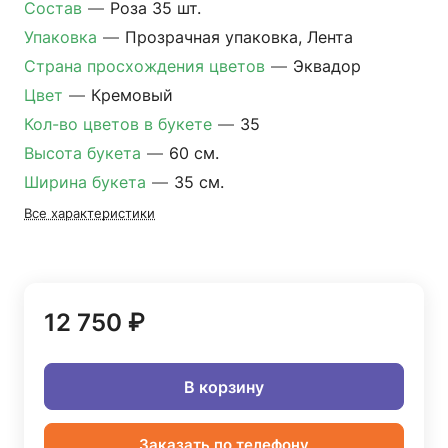
Состав
—
Роза 35 шт.
Упаковка
—
Прозрачная упаковка, Лента
Страна просхождения цветов
—
Эквадор
Цвет
—
Кремовый
Кол-во цветов в букете
—
35
Высота букета
—
60 см.
Ширина букета
—
35 см.
Все характеристики
12 750 ₽
В корзину
Заказать по телефону