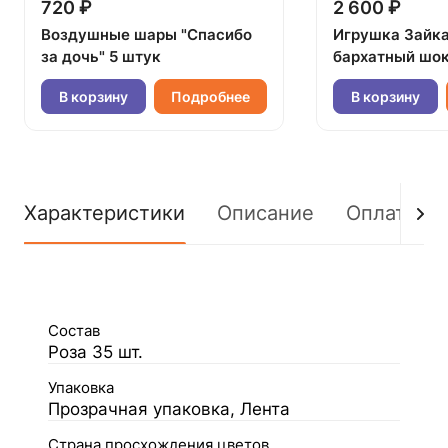
720 ₽
2 600 ₽
Воздушные шары "Спасибо
Игрушка Зайк
за дочь" 5 штук
бархатный шок
В корзину
Подробнее
В корзину
Характеристики
Описание
Оплата
Состав
Роза 35 шт.
Упаковка
Прозрачная упаковка, Лента
Страна просхождения цветов