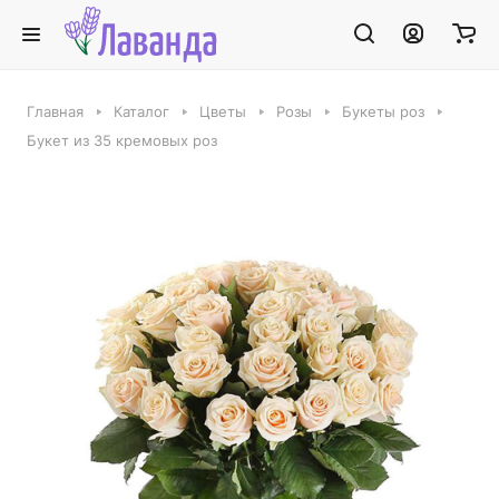
Главная
Каталог
Цветы
Розы
Букеты роз
Букет из 35 кремовых роз