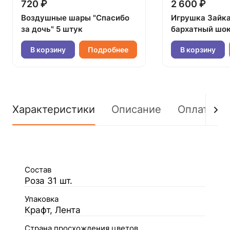
720 ₽
2 600 ₽
Воздушные шары "Спасибо
Игрушка Зайк
за дочь" 5 штук
бархатный шок
В корзину
Подробнее
В корзину
Характеристики
Описание
Оплата
Состав
Роза 31 шт.
Упаковка
Крафт, Лента
Страна просхождения цветов