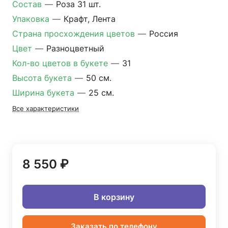
Состав
—
Роза 31 шт.
Упаковка
—
Крафт, Лента
Страна просхождения цветов
—
Россия
Цвет
—
Разноцветный
Кол-во цветов в букете
—
31
Высота букета
—
50 см.
Ширина букета
—
25 см.
Все характеристики
8 550 ₽
В корзину
Заказать по телефону