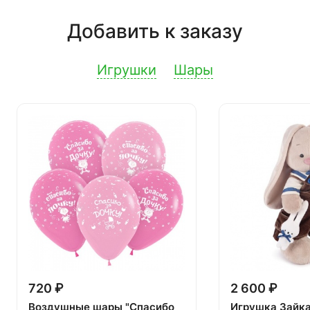
Добавить к заказу
Игрушки
Шары
720 ₽
2 600 ₽
Воздушные шары "Спасибо
Игрушка Зайк