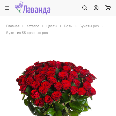
Главная
Каталог
Цветы
Розы
Букеты роз
Букет из 55 красных роз