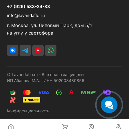
+7 (926) 583-24-83
info@lavandaflo.ru
г. Москва, ул. Липовый Парк, дом 5/1
на углу у светофора
© Lavandaflo.ru - Все права защищены.
ИП Абасова М.А. ИНН 502008489856
Конфиденциальность