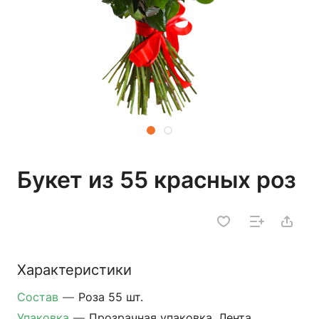
Букет из 55 красных роз
Характеристики
Состав
—
Роза 55 шт.
Упаковка
—
Прозрачная упаковка, Лента