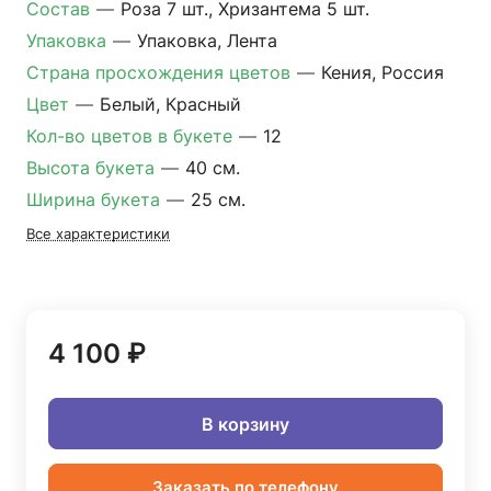
Состав
—
Роза 7 шт., Хризантема 5 шт.
Упаковка
—
Упаковка, Лента
Страна просхождения цветов
—
Кения, Россия
Цвет
—
Белый, Красный
Кол-во цветов в букете
—
12
Высота букета
—
40 см.
Ширина букета
—
25 см.
Все характеристики
4 100 ₽
В корзину
Заказать по телефону