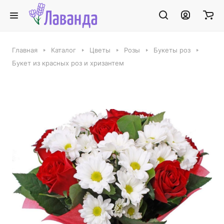
Главная
Каталог
Цветы
Розы
Букеты роз
Букет из красных роз и хризантем