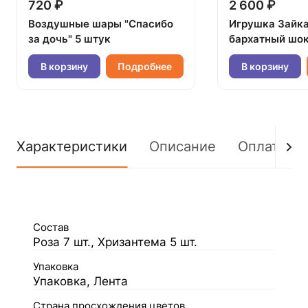
720 ₽
2 600 ₽
Воздушные шары "Спасибо
Игрушка Зайк
за дочь" 5 штук
бархатный шок
В корзину
Подробнее
В корзину
Характеристики
Описание
Оплата
Состав
Роза 7 шт., Хризантема 5 шт.
Упаковка
Упаковка, Лента
Страна просхождения цветов