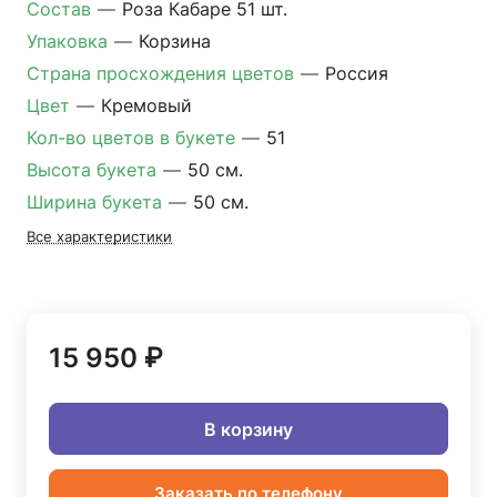
Состав
—
Роза Кабаре 51 шт.
Упаковка
—
Корзина
Страна просхождения цветов
—
Россия
Цвет
—
Кремовый
Кол-во цветов в букете
—
51
Высота букета
—
50 см.
Ширина букета
—
50 см.
Все характеристики
15 950 ₽
В корзину
Заказать по телефону