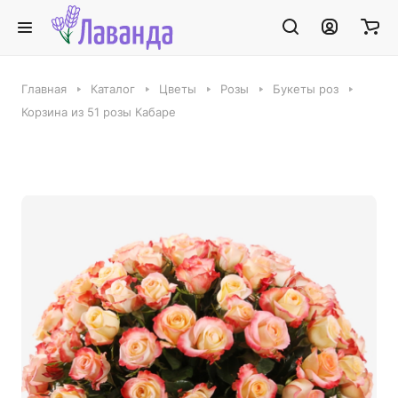
Главная
Каталог
Цветы
Розы
Букеты роз
Корзина из 51 розы Кабаре