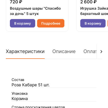
720 ₽
2 600 ₽
Воздушные шары "Спасибо
Игрушка Зайк
за дочь" 5 штук
бархатный шок
В корзину
Подробнее
В корзину
Характеристики
Описание
Оплата
Состав
Роза Кабаре 51 шт.
Упаковка
Корзина
Страна просхождения цветов