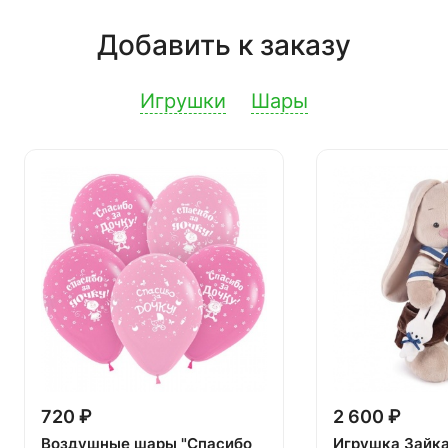
Добавить к заказу
Игрушки
Шары
720 ₽
2 600 ₽
Воздушные шары "Спасибо
Игрушка Зайк