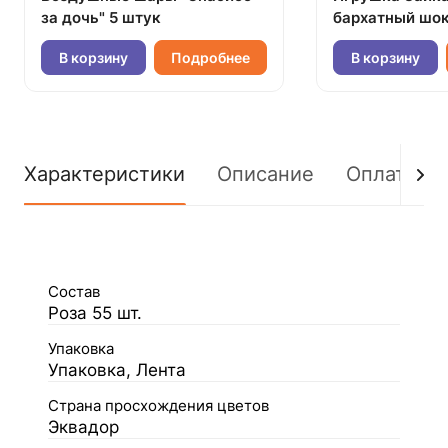
за дочь" 5 штук
бархатный шок
В корзину
Подробнее
В корзину
Характеристики
Описание
Оплата
Состав
Роза 55 шт.
Упаковка
Упаковка, Лента
Страна просхождения цветов
Эквадор