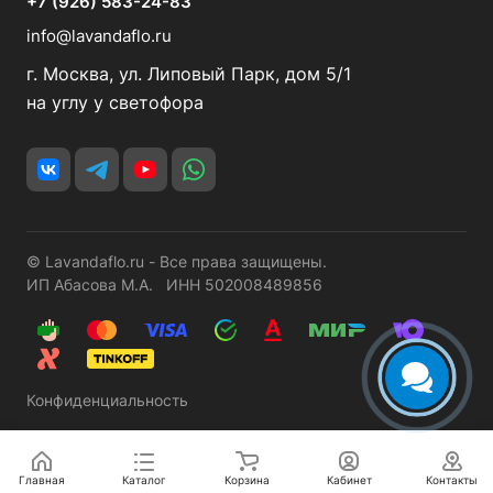
+7 (926) 583-24-83
info@lavandaflo.ru
г. Москва, ул. Липовый Парк, дом 5/1
на углу у светофора
© Lavandaflo.ru - Все права защищены.
ИП Абасова М.А. ИНН 502008489856
Конфиденциальность
Главная
Каталог
Корзина
Кабинет
Контакты