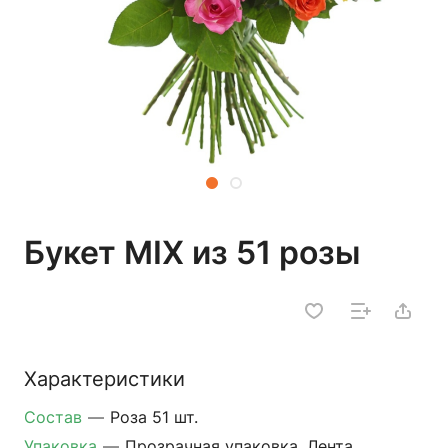
Букет MIX из 51 розы
Характеристики
Состав
—
Роза 51 шт.
Упаковка
—
Прозрачная упаковка, Лента