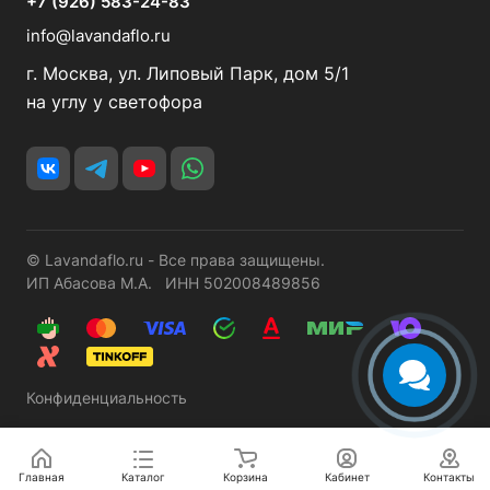
+7 (926) 583-24-83
info@lavandaflo.ru
г. Москва, ул. Липовый Парк, дом 5/1
на углу у светофора
© Lavandaflo.ru - Все права защищены.
ИП Абасова М.А. ИНН 502008489856
Конфиденциальность
Главная
Каталог
Корзина
Кабинет
Контакты