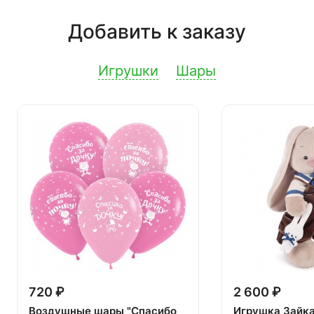
Добавить к заказу
Игрушки
Шары
720 ₽
2 600 ₽
Воздушные шары "Спасибо
Игрушка Зайк