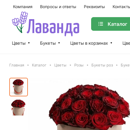
Компания
Вопросы и ответы
Реквизиты
Контакт
Каталог
Цветы
Букеты
Цветы в корзинах
Цве
Главная
Каталог
Цветы
Розы
Букеты роз
Буке