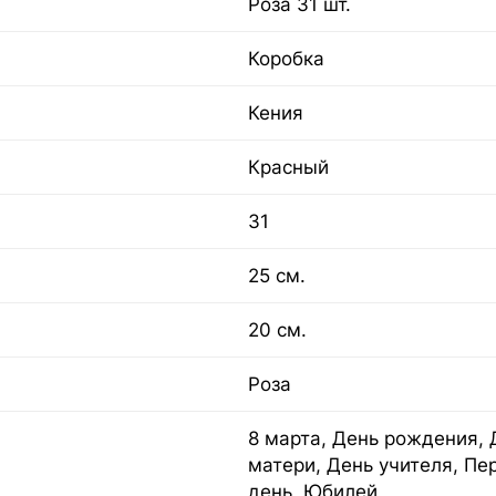
Роза 31 шт.
Коробка
Кения
Красный
31
25 см.
20 см.
Роза
8 марта, День рождения, 
матери, День учителя, Пе
день, Юбилей