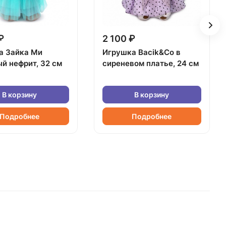
₽
2 100 ₽
а Зайка Ми
Игрушка Bacik&Co в
й нефрит, 32 см
сиреневом платье, 24 см
В корзину
В корзину
Подробнее
Подробнее