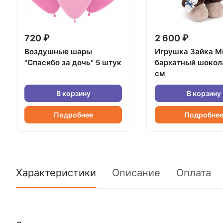
720 ₽
2 600 ₽
Воздушные шары
Игрушка Зайка М
"Спасибо за дочь" 5 штук
бархатный шокол
см
В корзину
В корзину
Подробнее
Подробне
Характеристики
Описание
Оплата