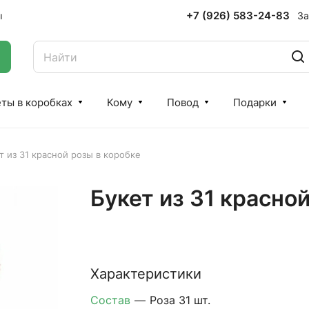
+7 (926) 583-24-83
За
ы
ты в коробках
Кому
Повод
Подарки
т из 31 красной розы в коробке
Букет из 31 красно
Характеристики
Состав
—
Роза 31 шт.