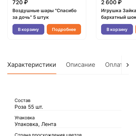
720 ₽
2 600 ₽
Воздушные шары "Спасибо
Игрушка Зайк
за дочь" 5 штук
бархатный шок
В корзину
Подробнее
В корзину
Характеристики
Описание
Оплата
Состав
Роза 55 шт.
Упаковка
Упаковка, Лента
Страна просхождения цветов