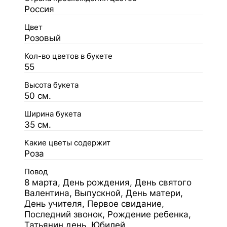
Россия
Цвет
Розовый
Кол-во цветов в букете
55
Высота букета
50 см.
Ширина букета
35 см.
Какие цветы содержит
Роза
Повод
8 марта, День рождения, День святого
Валентина, Выпускной, День матери,
День учителя, Первое свидание,
Последний звонок, Рождение ребенка,
Татьянин день, Юбилей