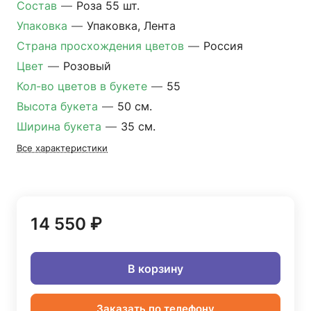
Состав
—
Роза 55 шт.
Упаковка
—
Упаковка, Лента
Страна просхождения цветов
—
Россия
Цвет
—
Розовый
Кол-во цветов в букете
—
55
Высота букета
—
50 см.
Ширина букета
—
35 см.
Все характеристики
14 550 ₽
В корзину
Заказать по телефону