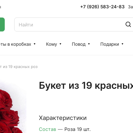
+7 (926) 583-24-83
За
ы
ты в коробках
Кому
Повод
Подарки
т из 19 красных роз
Букет из 19 красны
Характеристики
Состав
—
Роза 19 шт.