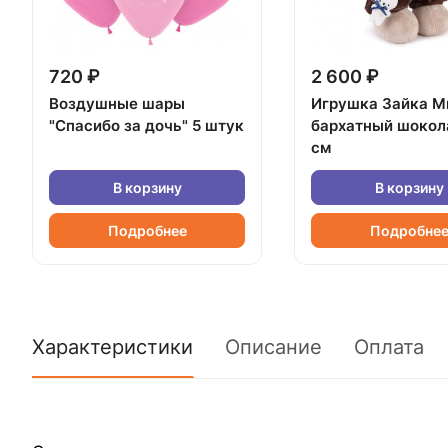
720 ₽
2 600 ₽
Воздушные шары
Игрушка Зайка М
"Спасибо за дочь" 5 штук
бархатный шокол
см
В корзину
В корзину
Подробнее
Подробне
Характеристики
Описание
Оплата