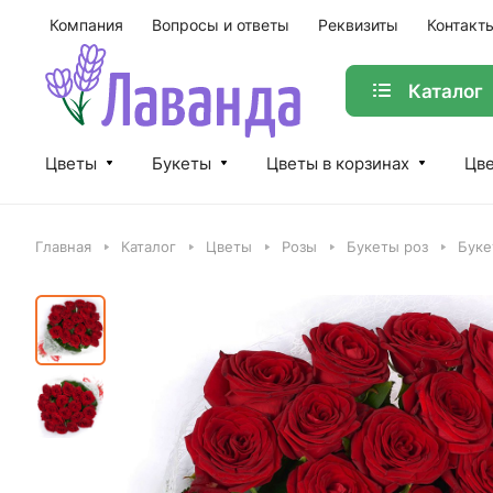
Компания
Вопросы и ответы
Реквизиты
Контакт
Каталог
Цветы
Букеты
Цветы в корзинах
Цве
Главная
Каталог
Цветы
Розы
Букеты роз
Буке