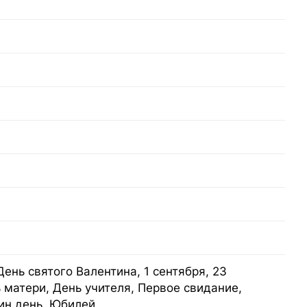
ень святого Валентина, 1 сентября, 23
 матери, День учителя, Первое свидание,
ин день, Юбилей