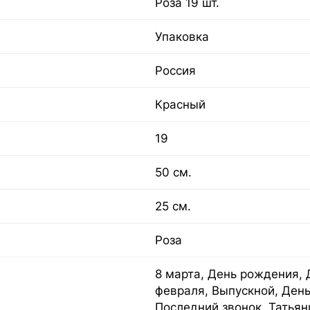
Роза 19 шт.
Упаковка
Россия
Красный
19
50 см.
25 см.
Роза
8 марта, День рождения, Д
февраля, Выпускной, День
Последний звонок, Татьян