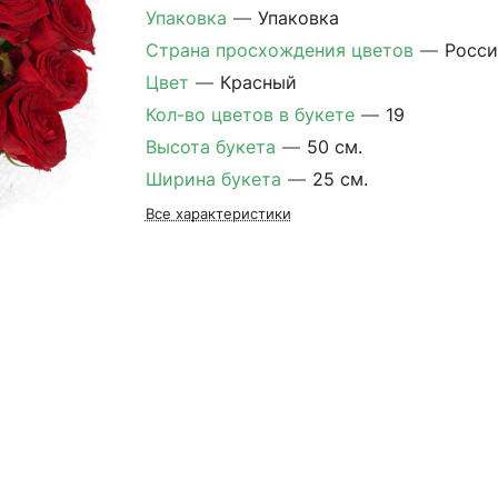
Упаковка
—
Упаковка
Страна просхождения цветов
—
Росси
Цвет
—
Красный
Кол-во цветов в букете
—
19
Высота букета
—
50 см.
Ширина букета
—
25 см.
Все характеристики