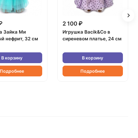
₽
2 100 ₽
а Зайка Ми
Игрушка Bacik&Co в
й нефрит, 32 см
сиреневом платье, 24 см
В корзину
В корзину
Подробнее
Подробнее