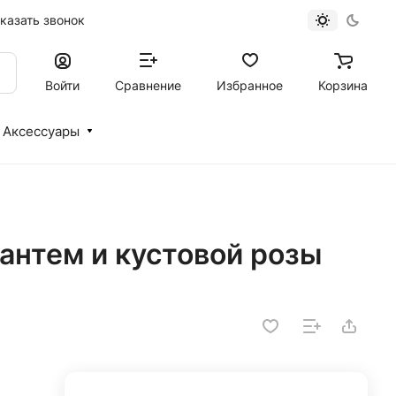
казать звонок
Войти
Сравнение
Избранное
Корзина
Аксессуары
зантем и кустовой розы