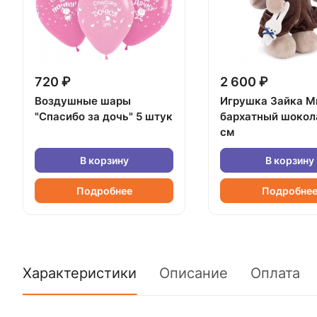
720 ₽
2 600 ₽
Воздушные шары
Игрушка Зайка М
"Спасибо за дочь" 5 штук
бархатный шокол
см
В корзину
В корзину
Подробнее
Подробне
Характеристики
Описание
Оплата