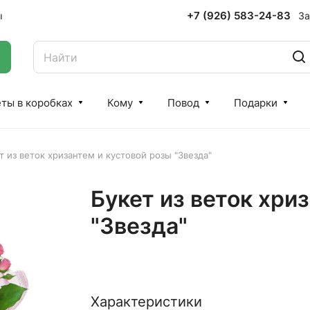
+7 (926) 583-24-83
За
ы
ты в коробках
Кому
Повод
Подарки
т из веток хризантем и кустовой розы "Звезда"
Букет из веток хри
"Звезда"
Характеристики