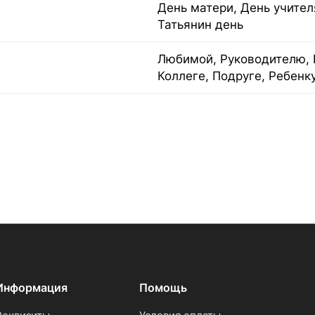
День матери, День учител
Татьянин день
Любимой, Руководителю, 
Коллеге, Подруге, Ребенк
Информация
Помощь