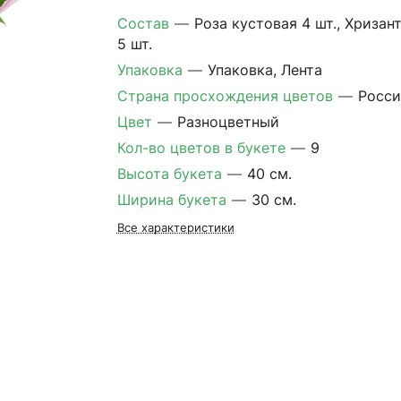
Состав
—
Роза кустовая 4 шт., Хризан
5 шт.
Упаковка
—
Упаковка, Лента
Страна просхождения цветов
—
Росси
Цвет
—
Разноцветный
Кол-во цветов в букете
—
9
Высота букета
—
40 см.
Ширина букета
—
30 см.
Все характеристики