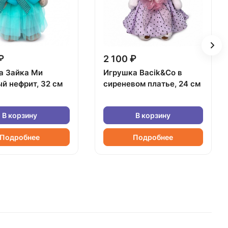
₽
2 100 ₽
а Зайка Ми
Игрушка Bacik&Co в
й нефрит, 32 см
сиреневом платье, 24 см
В корзину
В корзину
Подробнее
Подробнее