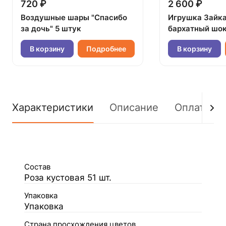
720 ₽
2 600 ₽
Воздушные шары "Спасибо
Игрушка Зайк
за дочь" 5 штук
бархатный шок
В корзину
Подробнее
В корзину
Характеристики
Описание
Оплата
Состав
Роза кустовая 51 шт.
Упаковка
Упаковка
Страна просхождения цветов