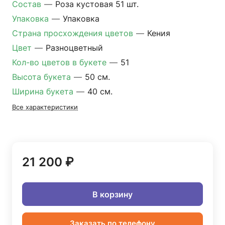
Состав
—
Роза кустовая 51 шт.
Упаковка
—
Упаковка
Страна просхождения цветов
—
Кения
Цвет
—
Разноцветный
Кол-во цветов в букете
—
51
Высота букета
—
50 см.
Ширина букета
—
40 см.
Все характеристики
21 200 ₽
В корзину
Заказать по телефону