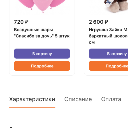
720 ₽
2 600 ₽
Воздушные шары
Игрушка Зайка М
"Спасибо за дочь" 5 штук
бархатный шокол
см
В корзину
В корзину
Подробнее
Подробне
Характеристики
Описание
Оплата