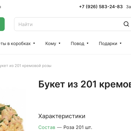
+7 (926) 583-24-83
За
ы
ты в коробках
Кому
Повод
Подарки
укет из 201 кремовой розы
Букет из 201 кремо
Характеристики
Состав
—
Роза 201 шт.