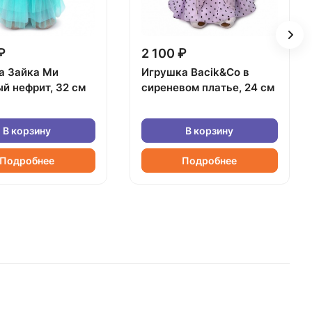
₽
2 100 ₽
а Зайка Ми
Игрушка Bacik&Co в
й нефрит, 32 см
сиреневом платье, 24 см
В корзину
В корзину
Подробнее
Подробнее