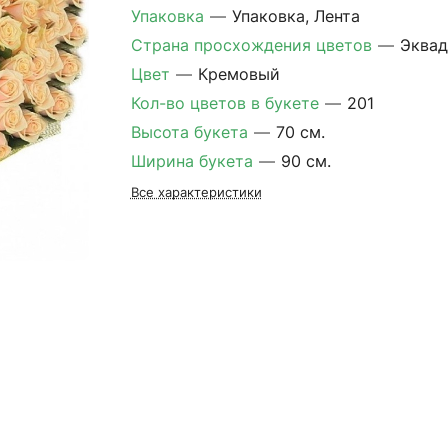
Упаковка
—
Упаковка, Лента
Страна просхождения цветов
—
Эква
Цвет
—
Кремовый
Кол-во цветов в букете
—
201
Высота букета
—
70 см.
Ширина букета
—
90 см.
Все характеристики