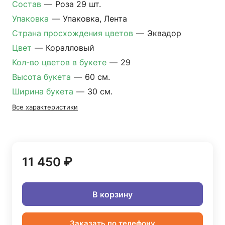
Состав
—
Роза 29 шт.
Упаковка
—
Упаковка, Лента
Страна просхождения цветов
—
Эквадор
Цвет
—
Коралловый
Кол-во цветов в букете
—
29
Высота букета
—
60 см.
Ширина букета
—
30 см.
Все характеристики
11 450 ₽
В корзину
Заказать по телефону