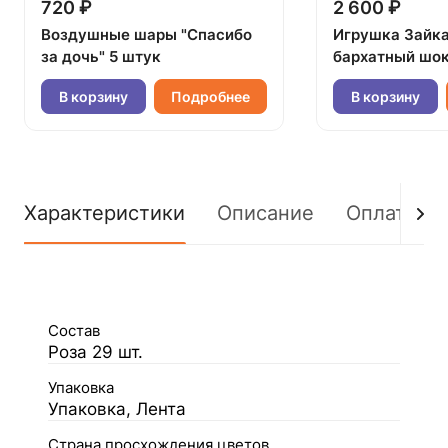
720 ₽
2 600 ₽
Воздушные шары "Спасибо
Игрушка Зайк
за дочь" 5 штук
бархатный шок
В корзину
Подробнее
В корзину
Характеристики
Описание
Оплата
Состав
Роза 29 шт.
Упаковка
Упаковка, Лента
Страна просхождения цветов