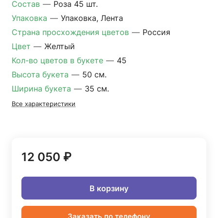
Состав
—
Роза 45 шт.
Упаковка
—
Упаковка, Лента
Страна просхождения цветов
—
Россия
Цвет
—
Желтый
Кол-во цветов в букете
—
45
Высота букета
—
50 см.
Ширина букета
—
35 см.
Все характеристики
12 050 ₽
В корзину
Заказать по телефону