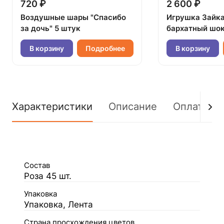
720 ₽
2 600 ₽
Воздушные шары "Спасибо
Игрушка Зайк
за дочь" 5 штук
бархатный шок
В корзину
Подробнее
В корзину
Характеристики
Описание
Оплата
Состав
Роза 45 шт.
Упаковка
Упаковка, Лента
Страна просхождения цветов