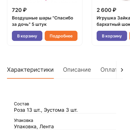
720 ₽
2 600 ₽
Воздушные шары "Спасибо
Игрушка Зайк
за дочь" 5 штук
бархатный шок
В корзину
Подробнее
В корзину
Характеристики
Описание
Оплата
Состав
Роза 13 шт., Эустома 3 шт.
Упаковка
Упаковка, Лента