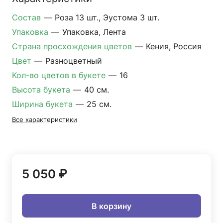
Состав
—
Роза 13 шт., Эустома 3 шт.
Упаковка
—
Упаковка, Лента
Страна просхождения цветов
—
Кения, Россия
Цвет
—
Разноцветный
Кол-во цветов в букете
—
16
Высота букета
—
40 см.
Ширина букета
—
25 см.
Все характеристики
5 050 ₽
В корзину