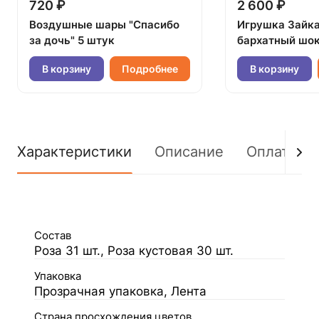
720 ₽
2 600 ₽
Воздушные шары "Спасибо
Игрушка Зайк
за дочь" 5 штук
бархатный шок
В корзину
Подробнее
В корзину
Характеристики
Описание
Оплата
Состав
Роза 31 шт., Роза кустовая 30 шт.
Упаковка
Прозрачная упаковка, Лента
Страна просхождения цветов