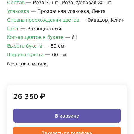
Состав
—
Роза 31 шт., Роза кустовая 30 шт.
Упаковка
—
Прозрачная упаковка, Лента
Страна просхождения цветов
—
Эквадор, Кения
Цвет
—
Разноцветный
Кол-во цветов в букете
—
61
Высота букета
—
60 см.
Ширина букета
—
60 см.
Все характеристики
26 350 ₽
В корзину
Заказать по телефону