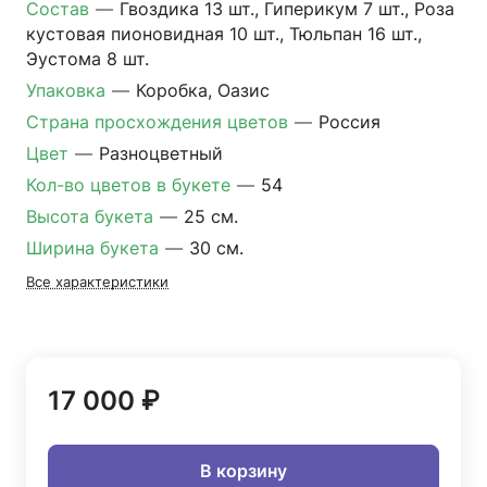
Состав
—
Гвоздика 13 шт., Гиперикум 7 шт., Роза
кустовая пионовидная 10 шт., Тюльпан 16 шт.,
Эустома 8 шт.
Упаковка
—
Коробка, Оазис
Страна просхождения цветов
—
Россия
Цвет
—
Разноцветный
Кол-во цветов в букете
—
54
Высота букета
—
25 см.
Ширина букета
—
30 см.
Все характеристики
17 000 ₽
В корзину