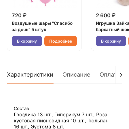
720 ₽
2 600 ₽
Воздушные шары "Спасибо
Игрушка Зайк
за дочь" 5 штук
бархатный шок
В корзину
Подробнее
В корзину
Характеристики
Описание
Оплата
Состав
Гвоздика 13 шт., Гиперикум 7 шт., Роза
кустовая пионовидная 10 шт., Тюльпан
16 шт., Эустома 8 шт.